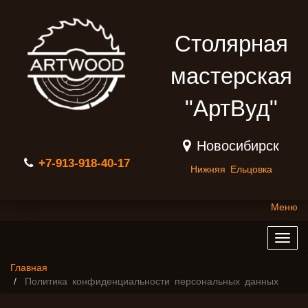
Столярная
мастерская
"АртВуд"
Новосибирск
+7-913-918-40-17
Нижняя Ельцовка
Меню
Togg
navig
Главная
Политика конфиденциальности персональных данных