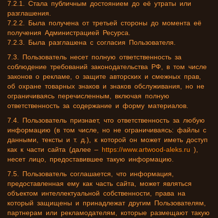
7.2.1. Стала публичным достоянием до её утраты или
разглашения.
7.2.2. Была получена от третьей стороны до момента её
получения Администрацией Ресурса.
7.2.3. Была разглашена с согласия Пользователя.
7.3. Пользователь несет полную ответственность за
соблюдение требований законодательства РФ, в том числе
законов о рекламе, о защите авторских и смежных прав,
об охране товарных знаков и знаков обслуживания, но не
ограничиваясь перечисленным, включая полную
ответственность за содержание и форму материалов.
7.4. Пользователь признает, что ответственность за любую
информацию (в том числе, но не ограничиваясь: файлы с
данными, тексты и т. д.), к которой он может иметь доступ
как к части сайта (далее –
https://www.artwood-aleks.ru
),
несет лицо, предоставившее такую информацию.
7.5. Пользователь соглашается, что информация,
предоставленная ему как часть сайта, может являться
объектом интеллектуальной собственности, права на
который защищены и принадлежат другим Пользователям,
партнерам или рекламодателям, которые размещают такую