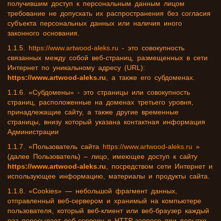
получившим доступ к персональным данным лицом
требование не допускать их распространения без согласия
субъекта персональных данных или наличия иного
законного основания.
1.1.5.
https://www.artwood-aleks.ru
- это совокупность
связанных между собой веб-страниц, размещенных в сети
Интернет по уникальному адресу (URL):
https://www.artwood-aleks.ru
, а также его субдоменах.
1.1.6. «Субдомены» - это страницы или совокупность
страниц, расположенные на доменах третьего уровня,
принадлежащие сайту, а также другие временные
страницы, внизу который указана контактная информация
Администрации
1.1.7. «Пользователь сайта
https://www.artwood-aleks.ru
»
(далее Пользователь) – лицо, имеющее доступ к сайту
https://www.artwood-aleks.ru
, посредством сети Интернет и
использующее информацию, материалы и продукты сайта.
1.1.8. «Cookies» — небольшой фрагмент данных,
отправленный веб-сервером и хранимый на компьютере
пользователя, который веб-клиент или веб-браузер каждый
раз пересылает веб-серверу в HTTP-запросе при попытке