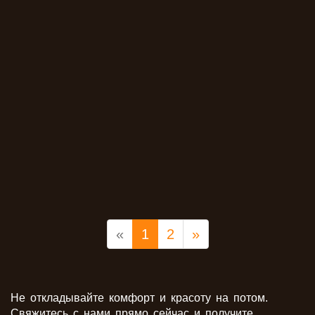
Кухня крашенные фасады
«
1
2
»
Не откладывайте комфорт и красоту на потом.
Свяжитесь с нами прямо сейчас и получите