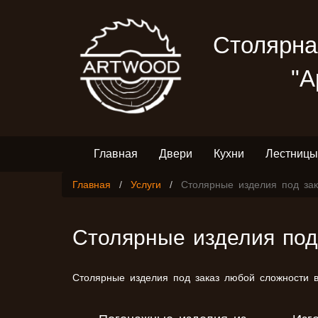
Столярна
"А
Главная
Двери
Кухни
Лестницы
Главная
Услуги
Столярные изделия под зак
Столярные изделия под
Столярные изделия под заказ любой сложности в