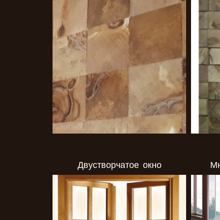
Двустворчатое окно
Мн