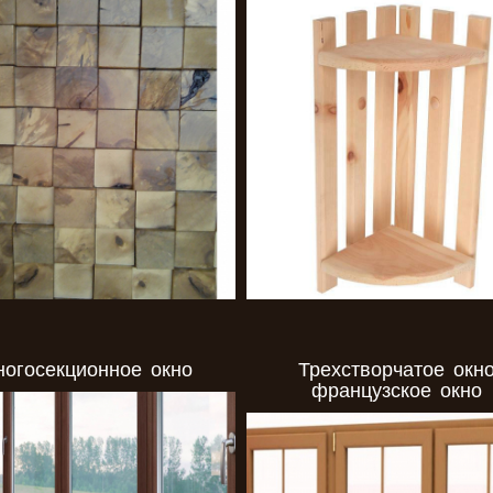
огосекционное окно
Трехстворчатое окн
французское окно