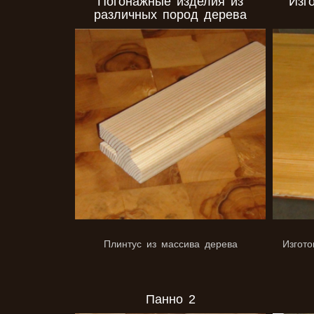
Погонажные изделия из
Изг
различных пород дерева
Плинтус из массива дерева
Изгот
Панно 2