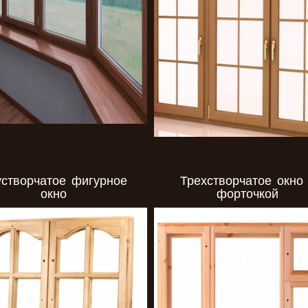
створчатое фигурное
Трехстворчатое окно
окно
форточкой