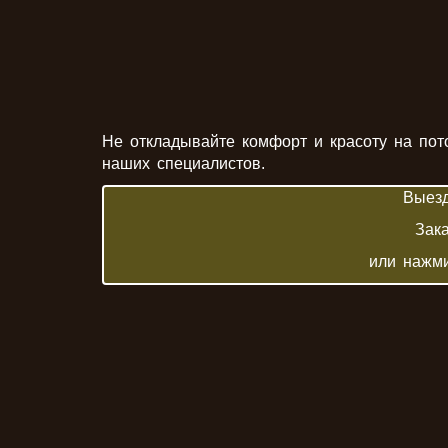
Не откладывайте комфорт и красоту на пот
наших специалистов.
Выез
Зак
или нажми