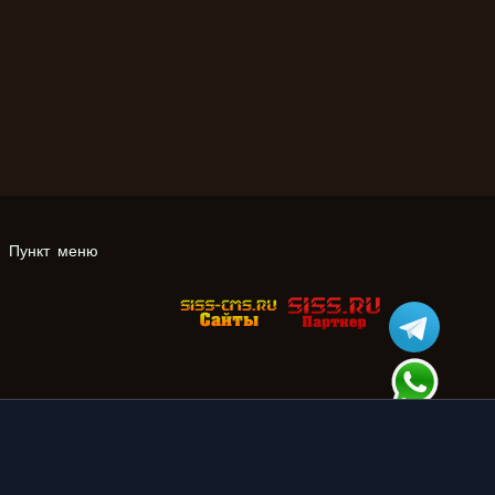
Пункт меню
овка