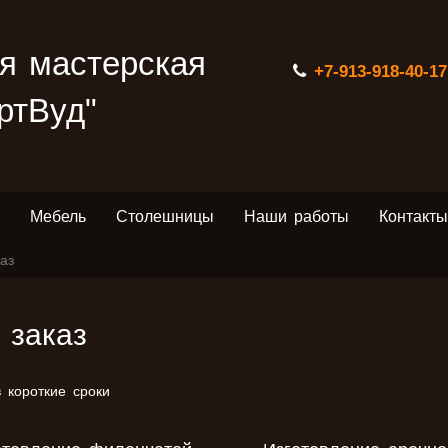
я мастерская
+7-913-918-40-17
ртВуд"
Мебель
Столешницы
Наши работы
Контакты
аз
 заказ
 короткие сроки