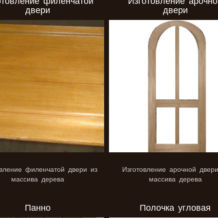
отовление филенчатой
Изготовление арочно
двери
двери
овление филенчатой двери из
Изготовление арочной двери
массива дерева
массива дерева
Панно
Полочка угловая