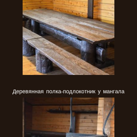
Деревянная полка-подлокотник у мангала