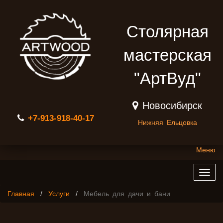
Столярная
мастерская
"АртВуд"
Новосибирск
+7-913-918-40-17
Нижняя Ельцовка
Меню
Togg
navig
Главная
Услуги
Мебель для дачи и бани