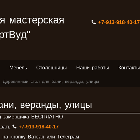
я мастерская
+7-913-918-40-17
ртВуд"
Мебель
Столешницы
Наши работы
Контакты
​Деревянный стол для бани​, веранды, улицы
ани​, веранды, улицы
д замерщика БЕСПЛАТНО
азать
+7-913-918-40-17
 на кнопку Ватсап или Телеграм