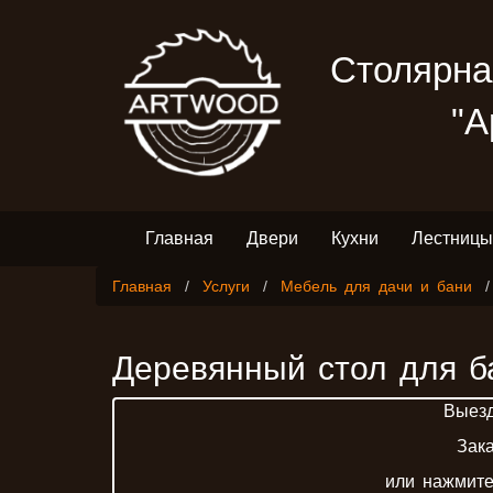
Столярна
"А
Главная
Двери
Кухни
Лестницы
Главная
Услуги
Мебель для дачи и бани
​Деревянный стол для б
Выез
Зак
или нажмите